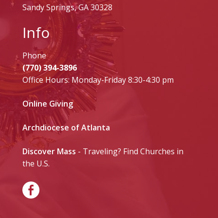
Sandy Springs, GA 30328
Info
Phone
(770) 394-3896
Office Hours: Monday-Friday 8:30-4:30 pm
Online Giving
Archdiocese of Atlanta
Discover Mass
- Traveling? Find Churches in
the U.S.