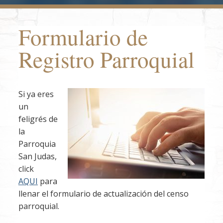
Formulario de
Registro Parroquial
Si ya eres
un
feligrés de
la
Parroquia
San Judas,
click
AQU
I
para
llenar el formulario de actualización del censo
parroquial.