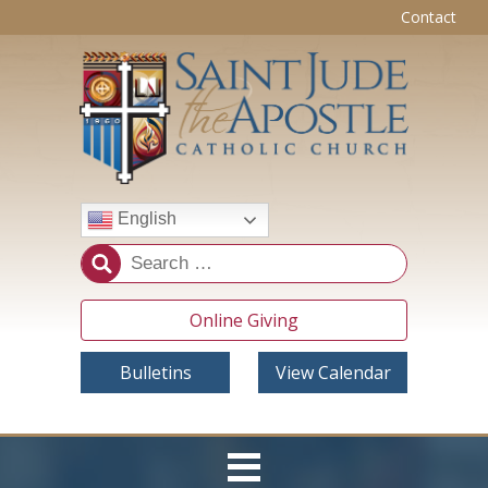
Contact
English
Online Giving
Bulletins
View Calendar