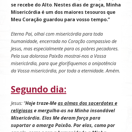
se recebe do Alto
.
Nestes
dias
de
graça,
Minha
Misericórdia
é
um
dos maiores tesouros que
Meu Coração guardou para vosso tempo.”
Eterno Pai, olhai com misericórdia para toda
humanidade, encerrada no Coração compassivo de
Jesus, mas especialmente para os pobres pecadores.
Pela sua dolorosa Paixão mostrai-nos a Vossa
misericórdia, para que glorifiquemos a onipotência
da Vossa misericórdia, por toda a eternidade. Amém.
Segundo dia:
Jesus: “
Hoje traze-Me
as almas dos sacerdotes e
religiosos
e mergulha-as na Minha insondável
Misericórdia. Elas Me deram força para
suportar a amarga Paixão. Por elas, como por