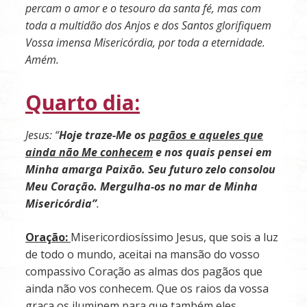
percam o amor e o tesouro da santa fé, mas com
toda a multidão dos Anjos e dos Santos glorifiquem
Vossa imensa Misericórdia, por toda a eternidade.
Amém.
Quarto dia:
Jesus: “
Hoje traze-Me os
pagãos e aqueles que
ainda não Me conhecem
e nos quais pensei em
Minha amarga Paixão. Seu futuro zelo consolou
Meu Coração. Mergulha-os no mar de Minha
Misericórdia”
.
Oração:
Misericordiosíssimo Jesus, que sois a luz
de todo o mundo, aceitai na mansão do vosso
compassivo Coração as almas dos pagãos que
ainda não vos conhecem. Que os raios da vossa
graça os iluminem para que também eles,