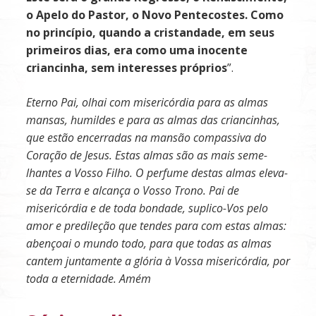
o Apelo do Pastor, o Novo Pentecostes. Como
no princípio, quando a cristandade, em seus
primeiros dias, era como uma inocente
criancinha, sem interesses próprios
”.
Eterno Pai, olhai com misericórdia para as almas
mansas, humildes e para as almas das criancinhas,
que estão encerradas na mansão compassiva do
Coração de Jesus. Estas almas são as mais seme­
lhantes a Vosso Filho. O perfume destas almas eleva-
se da Terra e alcança o Vosso Trono. Pai de
misericór­dia e de toda bondade, suplico-Vos pelo
amor e predileção que tendes para com estas almas:
abençoai o mundo todo, para que todas as almas
cantem juntamente a glória à Vossa misericórdia, por
toda a eternidade. Amém