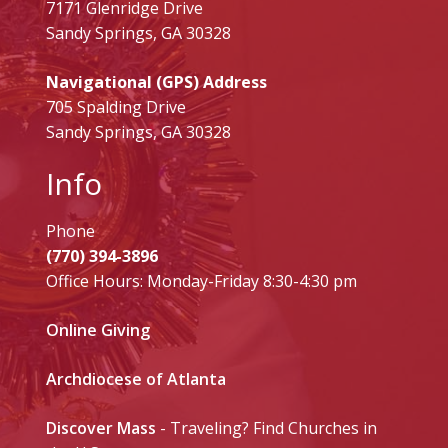
7171 Glenridge Drive
Sandy Springs, GA 30328
Navigational (GPS) Address
705 Spalding Drive
Sandy Springs, GA 30328
Info
Phone
(770) 394-3896
Office Hours: Monday-Friday 8:30-4:30 pm
Online Giving
Archdiocese of Atlanta
Discover Mass
- Traveling? Find Churches in