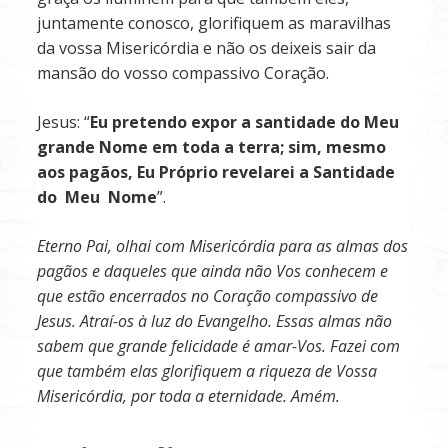
juntamente conosco, glorifiquem as maravilhas
da vossa Misericórdia e não os deixeis sair da
mansão do vosso compassivo Coração.
Jesus: “
Eu
pretendo
expor
a
santidade
do
Meu
grande
Nome
em
toda
a
terra;
sim,
mesmo
aos pagãos, Eu Próprio revelarei a Santidade
do Meu Nome
”.
Eterno Pai, olhai com Misericórdia para as almas dos
pagãos e daqueles que ainda não Vos conhecem e
que estão encerrados no Coração compassivo de
Jesus. Atraí-os à luz do Evangelho. Essas almas não
sabem que grande felicidade é amar-Vos. Fazei com
que também elas glorifiquem a riqueza de Vossa
Misericórdia, por toda a eternidade.
Amém.