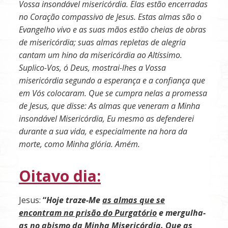
Vossa insondável misericórdia. Elas estão encerra­das
no Coração compassivo de Jesus. Estas almas são o
Evangelho vivo e as suas mãos estão cheias de obras
de misericórdia; suas almas repletas de alegria
cantam um hino da misericórdia ao Altíssimo.
Suplico-Vos, ó Deus, mostrai-lhes a Vossa
misericórdia se­gundo a esperança e a confiança que
em Vós coloca­ram. Que se cumpra nelas a promessa
de Jesus, que disse: As almas que veneram a Minha
insondável Misericórdia, Eu mesmo as defenderei
durante a sua vida, e especialmente na hora da
morte, como Minha glória. Amém.
Oitavo dia:
Jesus:
“
Hoje traze-Me
as almas que se
encontram na prisão do Purgatório
e mergulha-
as no abismo da Minha Misericórdia. Que as