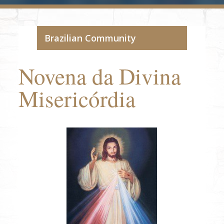
Brazilian Community
Novena da Divina
Misericórdia