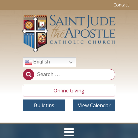
Contact
English
Online Giving
Bulletins
View Calendar