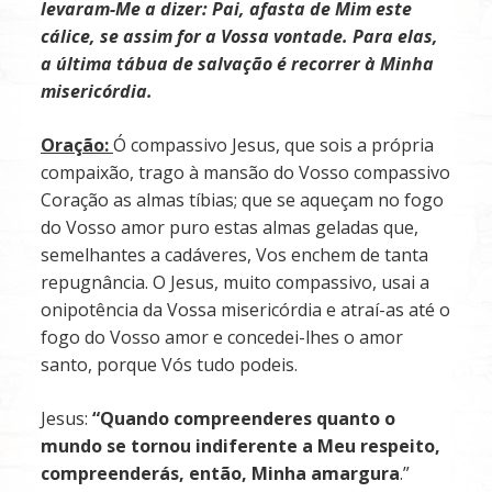
levaram-Me a dizer: Pai, afasta de Mim este
cálice, se assim for a Vossa vontade. Para elas,
a última tábua de salvação é recorrer à Minha
misericórdia.
Oração:
Ó compassivo Jesus, que sois a própria
compai­xão, trago à mansão do Vosso compassivo
Coração as almas tíbias; que se aqueçam no fogo
do Vosso amor puro estas almas geladas que,
semelhantes a cadáveres, Vos enchem de tanta
repugnância. O Jesus, muito compassivo, usai a
onipotência da Vos­sa misericórdia e atraí-as até o
fogo do Vosso amor e concedei-lhes o amor
santo, porque Vós tudo podeis.
Jesus:
“Quando compreenderes quanto o
mundo se tornou indiferente a Meu respeito,
compreenderás, então, Minha amargura
.”