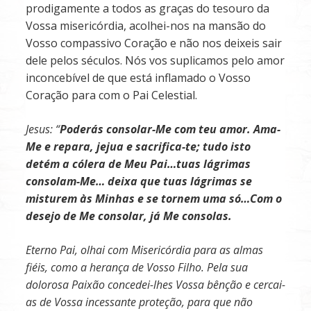
prodigamente a todos as graças do tesouro da
Vossa misericórdia, acolhei-nos na mansão do
Vosso compassivo Coração e não nos deixeis sair
dele pelos séculos. Nós vos suplicamos pelo amor
inconcebível de que está inflamado o Vosso
Coração para com o Pai Celestial.
Jesus: “
Poderás consolar-Me com teu amor. Ama-
Me e repara, jejua e sacrifica-te; tudo isto
detém a cólera de Meu Pai…tuas lágrimas
consolam-Me… deixa que tuas lágrimas se
misturem às Minhas e se tornem uma só…Com o
desejo de Me consolar, já Me consolas.
Eterno Pai, olhai com Misericórdia para as almas
fiéis, como a herança de Vosso Filho. Pela sua
dolorosa Paixão concedei-lhes Vossa bênção e cercai-
as de Vossa incessante proteção, para que não