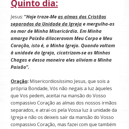
Quinto dia:
Jesus:
“
Hoje traze-Me
as almas dos Cristãos
separados da Unidade da Igreja
e mergulha-as
no mar de Minha Misericórdia. Em Minha
amarga Paixão dilaceravam Meu Corpo e Meu
Coração, isto é, a Minha Igreja. Quando voltam
à unidade da Igreja, cicatrizam-se as Minhas
Chagas e dessa maneira eles aliviam a Minha
Paixão”.
Oração
:
Misericordiosíssimo Jesus, que sois a
própria Bondade, Vós não negais a luz àqueles
que Vos pedem, aceitai na mansão do Vosso
compassivo Coração as almas dos nossos irmãos
separados, e atraí-os pela Vossa luz à unidade da
Igreja e não os deixeis sair da mansão do Vosso
compassivo Cora­ção, mas fazei com que também