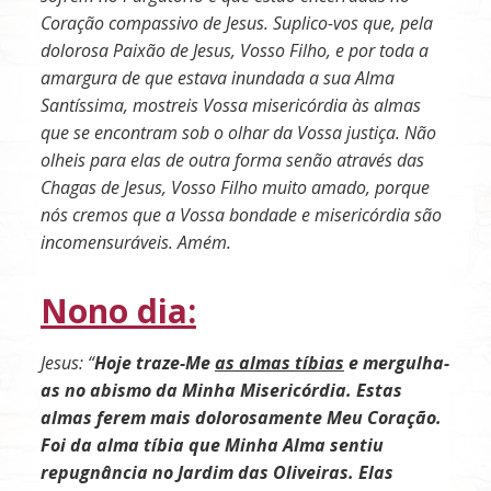
Coração compassivo de Jesus. Suplico-vos que, pela
dolorosa Paixão de Jesus, Vosso Filho, e por toda a
amargura de que estava inundada a sua Alma
Santíssima, mostreis Vossa misericórdia às almas
que se encontram sob o olhar da Vossa justiça. Não
olheis para elas de outra forma senão através das
Chagas de Jesus, Vosso Filho muito amado, porque
nós cremos que a Vossa bondade e misericórdia são
incomensuráveis. Amém.
Nono dia:
Jesus: “
Hoje traze-Me
as almas tíbias
e mergulha-
as no abismo da Minha Misericórdia. Estas
almas ferem mais dolorosamente Meu Coração.
Foi da alma tíbia que Minha Alma sentiu
repugnância no Jardim das Oliveiras. Elas