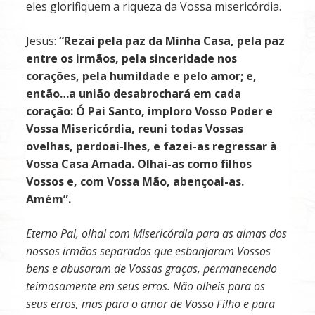
eles glorifiquem a riqueza da Vossa misericórdia.
Jesus:
“Rezai pela paz da Minha Casa, pela paz
entre os irmãos, pela sinceridade nos
corações, pela humildade e pelo amor; e,
então…a união desabrochará em cada
coração:
Ó
Pai
Santo, imploro Vosso Poder e
Vossa Misericórdia, reuni todas Vossas
ovelhas, perdoai-lhes, e fazei-as regressar à
Vossa Casa Amada. Olhai-as como filhos
Vossos e, com Vossa Mão, abençoai-as.
Amém
”.
Eterno Pai, olhai com Misericórdia para as almas dos
nossos irmãos separados que esbanjaram Vossos
bens e abusaram de Vossas graças, permanecendo
teimosamente em seus erros. Não olheis para os
seus erros, mas para o amor de Vosso Filho e para