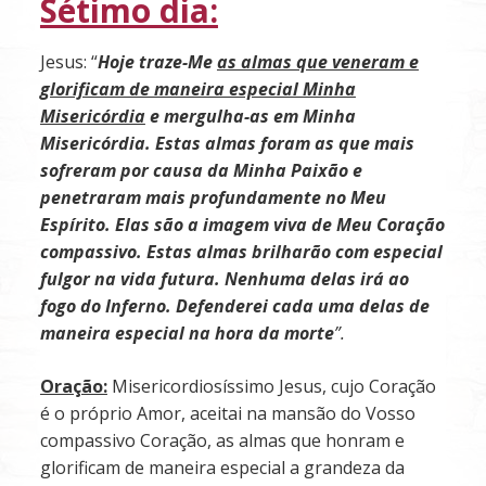
Sétimo dia:
Jesus: “
Hoje traze-Me
as almas que veneram e
glorificam de maneira especial Minha
Misericórdia
e mergulha-as em Minha
Misericórdia. Estas almas foram as que mais
sofreram por causa da Minha Paixão e
penetraram mais profundamente no Meu
Espírito. Elas são a imagem viva de Meu Coração
compassivo. Estas almas brilharão com especial
fulgor na vida futura. Nenhuma delas irá ao
fogo do Inferno. Defenderei cada uma delas de
maneira especial na hora da morte
”.
Oração:
Misericordiosíssimo Jesus, cujo Coração
é o próprio Amor, aceitai na mansão do Vosso
compassi­vo Coração, as almas que honram e
glorificam de maneira especial a grandeza da