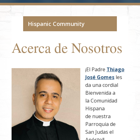
Hispanic Community
Acerca de Nosotros
¡El Padre
Thiago
José Gomes
les
da una cordial
Bienvenida a
la Comunidad
Hispana
de nuestra
Parroquia de
San Judas el
Apóstol!