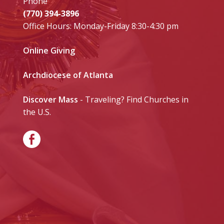
Phone
(770) 394-3896
Office Hours: Monday-Friday 8:30-4:30 pm
Online Giving
Archdiocese of Atlanta
Discover Mass
- Traveling? Find Churches in
the U.S.