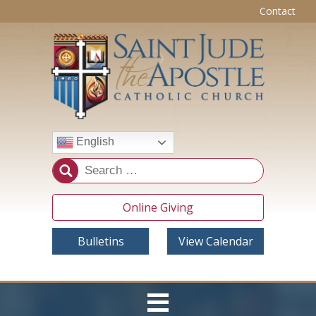
Contact
English
Online Giving
Bulletins
View Calendar